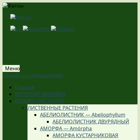
Меню
Перейти к содержимому
Главная
ИНТЕРНЕТ-МАГАЗИН
КАТАЛОГ РАСТЕНИЙ
ЛИСТВЕННЫЕ РАСТЕНИЯ
АБЕЛИОЛИСТНИК — Abeliophyllum
АБЕЛИОЛИСТНИК ДВУРЯДНЫЙ
АМОРФА — Amórpha
АМОРФА КУСТАРНИКОВАЯ