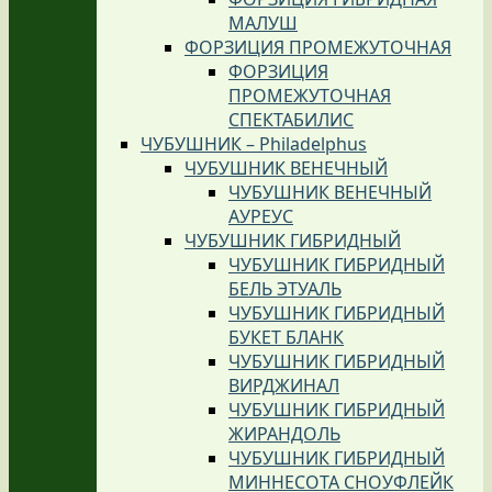
МАЛУШ
ФОРЗИЦИЯ ПРОМЕЖУТОЧНАЯ
ФОРЗИЦИЯ
ПРОМЕЖУТОЧНАЯ
СПЕКТАБИЛИС
ЧУБУШНИК – Philadelphus
ЧУБУШНИК ВЕНЕЧНЫЙ
ЧУБУШНИК ВЕНЕЧНЫЙ
АУРЕУС
ЧУБУШНИК ГИБРИДНЫЙ
ЧУБУШНИК ГИБРИДНЫЙ
БЕЛЬ ЭТУАЛЬ
ЧУБУШНИК ГИБРИДНЫЙ
БУКЕТ БЛАНК
ЧУБУШНИК ГИБРИДНЫЙ
ВИРДЖИНАЛ
ЧУБУШНИК ГИБРИДНЫЙ
ЖИРАНДОЛЬ
ЧУБУШНИК ГИБРИДНЫЙ
МИННЕСОТА СНОУФЛЕЙК