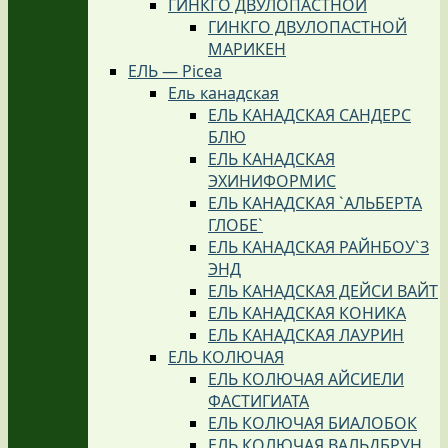
ГИНКГО ДВУЛОПАСТНОЙ
ГИНКГО ДВУЛОПАСТНОЙ
МАРИКЕН
ЕЛЬ — Picea
Ель канадская
ЕЛЬ КАНАДСКАЯ САНДЕРС
БЛЮ
ЕЛЬ КАНАДСКАЯ
ЭХИНИФОРМИС
ЕЛЬ КАНАДСКАЯ `АЛЬБЕРТА
ГЛОБЕ`
ЕЛЬ КАНАДСКАЯ РАЙНБОУ`З
ЭНД
ЕЛЬ КАНАДСКАЯ ДЕЙСИ ВАЙТ
ЕЛЬ КАНАДСКАЯ КОНИКА
ЕЛЬ КАНАДСКАЯ ЛАУРИН
ЕЛЬ КОЛЮЧАЯ
ЕЛЬ КОЛЮЧАЯ АЙСИЕЛИ
ФАСТИГИАТА
ЕЛЬ КОЛЮЧАЯ БИАЛОБОК
ЕЛЬ КОЛЮЧАЯ ВАЛЬДБРУН