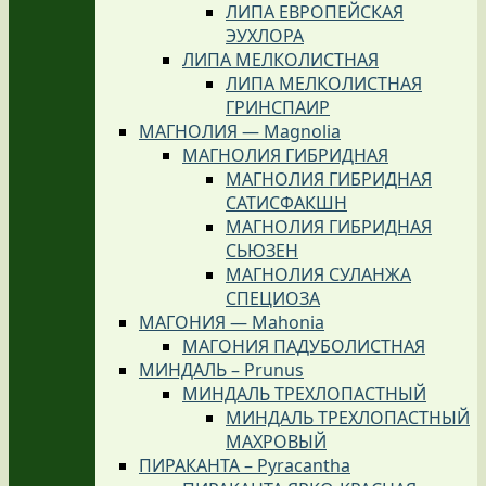
ЛИПА ЕВРОПЕЙСКАЯ
ЭУХЛОРА
ЛИПА МЕЛКОЛИСТНАЯ
ЛИПА МЕЛКОЛИСТНАЯ
ГРИНСПАИР
МАГНОЛИЯ — Magnolia
МАГНОЛИЯ ГИБРИДНАЯ
МАГНОЛИЯ ГИБРИДНАЯ
САТИСФАКШН
МАГНОЛИЯ ГИБРИДНАЯ
СЬЮЗЕН
МАГНОЛИЯ СУЛАНЖА
СПЕЦИОЗА
МАГОНИЯ — Mahonia
МАГОНИЯ ПАДУБОЛИСТНАЯ
МИНДАЛЬ – Prunus
МИНДАЛЬ ТРЕХЛОПАСТНЫЙ
МИНДАЛЬ ТРЕХЛОПАСТНЫЙ
МАХРОВЫЙ
ПИРАКАНТА – Pyracantha