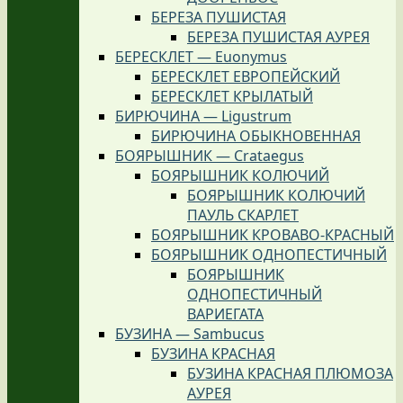
БЕРЕЗА ПУШИСТАЯ
БЕРЕЗА ПУШИСТАЯ АУРЕЯ
БЕРЕСКЛЕТ — Euonymus
БЕРЕСКЛЕТ ЕВРОПЕЙСКИЙ
БЕРЕСКЛЕТ КРЫЛАТЫЙ
БИРЮЧИНА — Ligustrum
БИРЮЧИНА ОБЫКНОВЕННАЯ
БОЯРЫШНИК — Crataegus
БОЯРЫШНИК КОЛЮЧИЙ
БОЯРЫШНИК КОЛЮЧИЙ
ПАУЛЬ СКАРЛЕТ
БОЯРЫШНИК КРОВАВО-КРАСНЫЙ
БОЯРЫШНИК ОДНОПЕСТИЧНЫЙ
БОЯРЫШНИК
ОДНОПЕСТИЧНЫЙ
ВАРИЕГАТА
БУЗИНА — Sambucus
БУЗИНА КРАСНАЯ
БУЗИНА КРАСНАЯ ПЛЮМОЗА
АУРЕЯ