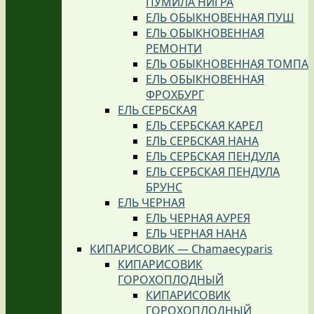
ПУМИЛА НИГРА
ЕЛЬ ОБЫКНОВЕННАЯ ПУШ
ЕЛЬ ОБЫКНОВЕННАЯ
РЕМОНТИ
ЕЛЬ ОБЫКНОВЕННАЯ ТОМПА
ЕЛЬ ОБЫКНОВЕННАЯ
ФРОХБУРГ
ЕЛЬ СЕРБСКАЯ
ЕЛЬ СЕРБСКАЯ КАРЕЛ
ЕЛЬ СЕРБСКАЯ НАНА
ЕЛЬ СЕРБСКАЯ ПЕНДУЛА
ЕЛЬ СЕРБСКАЯ ПЕНДУЛА
БРУНС
ЕЛЬ ЧЕРНАЯ
ЕЛЬ ЧЕРНАЯ АУРЕЯ
ЕЛЬ ЧЕРНАЯ НАНА
КИПАРИСОВИК — Chamaecyparis
КИПАРИСОВИК
ГОРОХОПЛОДНЫЙ
КИПАРИСОВИК
ГОРОХОПЛОДНЫЙ