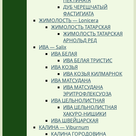
ПЕКТИНАТА
ДУБ ЧЕРЕШЧАТЫЙ
ФАСТИГИАТА
ЖИМОЛОСТЬ — Lonicera
ЖИМОЛОСТЬ ТАТАРСКАЯ
ЖИМОЛОСТЬ ТАТАРСКАЯ
АРНОЛЬД РЕД
ИВА — Salix
ИВА БЕЛАЯ
ИВА БЕЛАЯ ТРИСТИС
ИВА КОЗЬЯ
ИВА КОЗЬЯ КИЛМАРНОК
ИВА МАТСУДАНА
ИВА МАТСУДАНА
ЭРИТРОФЛЕКСУОЗА
ИВА ЦЕЛЬНОЛИСТНАЯ
ИВА ЦЕЛЬНОЛИСТНАЯ
ХАКУРО-НИШИКИ
ИВА ШВЕЙЦАРСКАЯ
КАЛИНА — Viburnum
КАЛИНА ГОРОДОВИНА