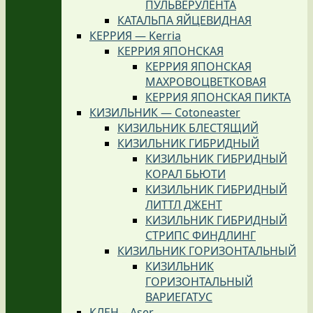
ПУЛЬВЕРУЛЕНТА
КАТАЛЬПА ЯЙЦЕВИДНАЯ
КЕРРИЯ — Kerria
КЕРРИЯ ЯПОНСКАЯ
КЕРРИЯ ЯПОНСКАЯ
МАХРОВОЦВЕТКОВАЯ
КЕРРИЯ ЯПОНСКАЯ ПИКТА
КИЗИЛЬНИК — Cotoneaster
КИЗИЛЬНИК БЛЕСТЯЩИЙ
КИЗИЛЬНИК ГИБРИДНЫЙ
КИЗИЛЬНИК ГИБРИДНЫЙ
КОРАЛ БЬЮТИ
КИЗИЛЬНИК ГИБРИДНЫЙ
ЛИТТЛ ДЖЕНТ
КИЗИЛЬНИК ГИБРИДНЫЙ
СТРИПС ФИНДЛИНГ
КИЗИЛЬНИК ГОРИЗОНТАЛЬНЫЙ
КИЗИЛЬНИК
ГОРИЗОНТАЛЬНЫЙ
ВАРИЕГАТУС
КЛЕН – Aser