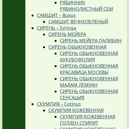
РЯБИННИК
РЯБИНОЛИСТНЫЙ СЕМ
САМШИТ – Buxus
САМШИТ ВЕЧНОЗЕЛЕНЫЙ
СИРЕНЬ – Syringa
СИРЕНЬ МЕЙЕРА
СИРЕНЬ МЕЙЕРА ПАЛИБИН
СИРЕНЬ ОБЫКНОВЕННАЯ
СИРЕНЬ ОБЫКНОВЕННАЯ
АУКУБОФОЛИЯ
СИРЕНЬ ОБЫКНОВЕННАЯ
КРАСАВИЦА МОСКВЫ
СИРЕНЬ ОБЫКНОВЕННАЯ
МАДАМ ЛЕМУАН
СИРЕНЬ ОБЫКНОВЕННАЯ
СЕНСАЦИЯ
СКУМПИЯ – Cotinus
СКУМПИЯ КОЖЕВЕННАЯ
СКУМПИЯ КОЖЕВЕННАЯ
ГОЛДЕН СПИРИТ