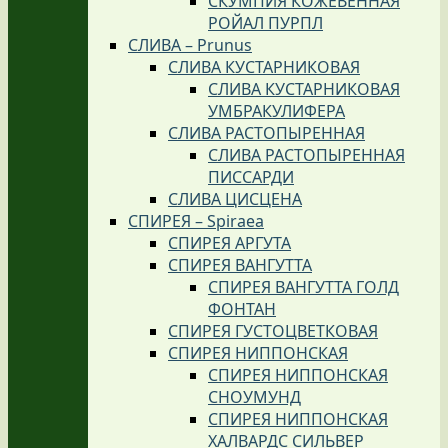
СКУМПИЯ КОЖЕВЕННАЯ
РОЙАЛ ПУРПЛ
СЛИВА – Prunus
СЛИВА КУСТАРНИКОВАЯ
СЛИВА КУСТАРНИКОВАЯ
УМБРАКУЛИФЕРА
СЛИВА РАСТОПЫРЕННАЯ
СЛИВА РАСТОПЫРЕННАЯ
ПИССАРДИ
СЛИВА ЦИСЦЕНА
СПИРЕЯ – Spiraea
СПИРЕЯ АРГУТА
СПИРЕЯ ВАНГУТТА
СПИРЕЯ ВАНГУТТА ГОЛД
ФОНТАН
СПИРЕЯ ГУСТОЦВЕТКОВАЯ
СПИРЕЯ НИППОНСКАЯ
СПИРЕЯ НИППОНСКАЯ
СНОУМУНД
СПИРЕЯ НИППОНСКАЯ
ХАЛВАРДС СИЛЬВЕР