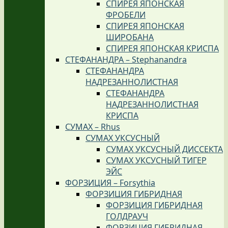
СПИРЕЯ ЯПОНСКАЯ
ФРОБЕЛИ
СПИРЕЯ ЯПОНСКАЯ
ШИРОБАНА
СПИРЕЯ ЯПОНСКАЯ КРИСПА
СТЕФАНАНДРА – Stephanandra
СТЕФАНАНДРА
НАДРЕЗАННОЛИСТНАЯ
СТЕФАНАНДРА
НАДРЕЗАННОЛИСТНАЯ
КРИСПА
СУМАХ – Rhus
СУМАХ УКСУСНЫЙ
СУМАХ УКСУСНЫЙ ДИССЕКТА
СУМАХ УКСУСНЫЙ ТИГЕР
ЭЙС
ФОРЗИЦИЯ – Forsythia
ФОРЗИЦИЯ ГИБРИДНАЯ
ФОРЗИЦИЯ ГИБРИДНАЯ
ГОЛДРАУЧ
ФОРЗИЦИЯ ГИБРИДНАЯ