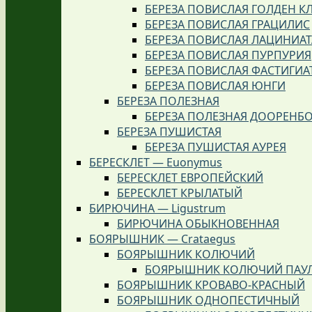
БЕРЕЗА ПОВИСЛАЯ ГОЛДЕН К
БЕРЕЗА ПОВИСЛАЯ ГРАЦИЛИС
БЕРЕЗА ПОВИСЛАЯ ЛАЦИНИАТ
БЕРЕЗА ПОВИСЛАЯ ПУРПУРИЯ
БЕРЕЗА ПОВИСЛАЯ ФАСТИГИА
БЕРЕЗА ПОВИСЛАЯ ЮНГИ
БЕРЕЗА ПОЛЕЗНАЯ
БЕРЕЗА ПОЛЕЗНАЯ ДООРЕНБ
БЕРЕЗА ПУШИСТАЯ
БЕРЕЗА ПУШИСТАЯ АУРЕЯ
БЕРЕСКЛЕТ — Euonymus
БЕРЕСКЛЕТ ЕВРОПЕЙСКИЙ
БЕРЕСКЛЕТ КРЫЛАТЫЙ
БИРЮЧИНА — Ligustrum
БИРЮЧИНА ОБЫКНОВЕННАЯ
БОЯРЫШНИК — Crataegus
БОЯРЫШНИК КОЛЮЧИЙ
БОЯРЫШНИК КОЛЮЧИЙ ПАУЛ
БОЯРЫШНИК КРОВАВО-КРАСНЫЙ
БОЯРЫШНИК ОДНОПЕСТИЧНЫЙ