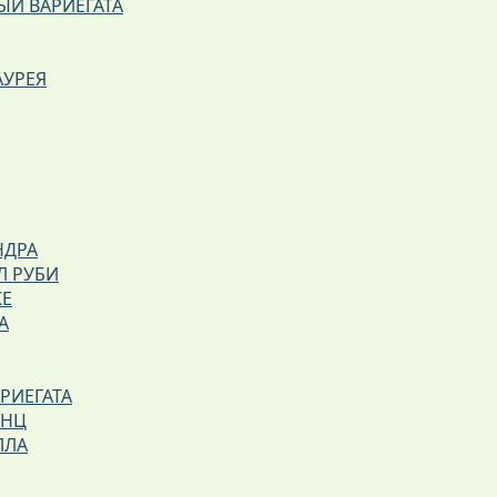
Й ВАРИЕГАТА
АУРЕЯ
НДРА
Л РУБИ
КЕ
А
РИЕГАТА
ИНЦ
ЛЛА