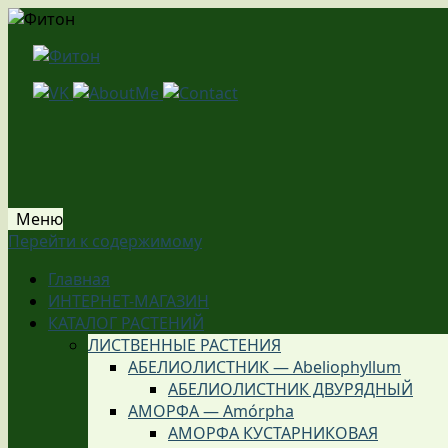
Меню
Перейти к содержимому
Главная
ИНТЕРНЕТ-МАГАЗИН
КАТАЛОГ РАСТЕНИЙ
ЛИСТВЕННЫЕ РАСТЕНИЯ
АБЕЛИОЛИСТНИК — Abeliophyllum
АБЕЛИОЛИСТНИК ДВУРЯДНЫЙ
АМОРФА — Amórpha
АМОРФА КУСТАРНИКОВАЯ