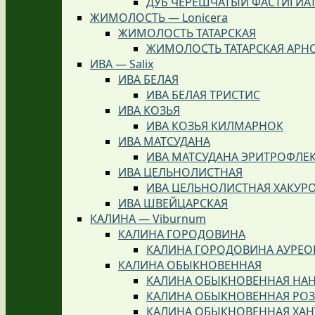
ДУБ ЧЕРЕШЧАТЫЙ ФАСТИГИА
ЖИМОЛОСТЬ — Lonicera
ЖИМОЛОСТЬ ТАТАРСКАЯ
ЖИМОЛОСТЬ ТАТАРСКАЯ АРН
ИВА — Salix
ИВА БЕЛАЯ
ИВА БЕЛАЯ ТРИСТИС
ИВА КОЗЬЯ
ИВА КОЗЬЯ КИЛМАРНОК
ИВА МАТСУДАНА
ИВА МАТСУДАНА ЭРИТРОФЛЕ
ИВА ЦЕЛЬНОЛИСТНАЯ
ИВА ЦЕЛЬНОЛИСТНАЯ ХАКУР
ИВА ШВЕЙЦАРСКАЯ
КАЛИНА — Viburnum
КАЛИНА ГОРОДОВИНА
КАЛИНА ГОРОДОВИНА АУРЕО
КАЛИНА ОБЫКНОВЕННАЯ
КАЛИНА ОБЫКНОВЕННАЯ НА
КАЛИНА ОБЫКНОВЕННАЯ РО
КАЛИНА ОБЫКНОВЕННАЯ ХА