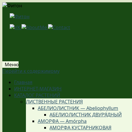
Меню
Перейти к содержимому
Главная
ИНТЕРНЕТ-МАГАЗИН
КАТАЛОГ РАСТЕНИЙ
ЛИСТВЕННЫЕ РАСТЕНИЯ
АБЕЛИОЛИСТНИК — Abeliophyllum
АБЕЛИОЛИСТНИК ДВУРЯДНЫЙ
АМОРФА — Amórpha
АМОРФА КУСТАРНИКОВАЯ