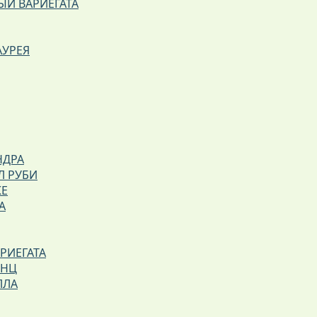
Й ВАРИЕГАТА
АУРЕЯ
НДРА
Л РУБИ
КЕ
А
РИЕГАТА
ИНЦ
ЛЛА