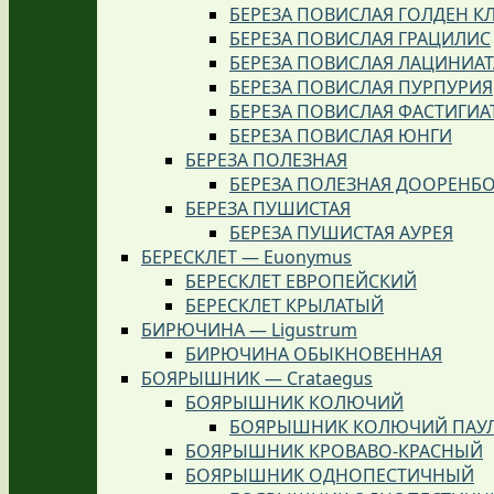
БЕРЕЗА ПОВИСЛАЯ ГОЛДЕН К
БЕРЕЗА ПОВИСЛАЯ ГРАЦИЛИС
БЕРЕЗА ПОВИСЛАЯ ЛАЦИНИАТ
БЕРЕЗА ПОВИСЛАЯ ПУРПУРИЯ
БЕРЕЗА ПОВИСЛАЯ ФАСТИГИА
БЕРЕЗА ПОВИСЛАЯ ЮНГИ
БЕРЕЗА ПОЛЕЗНАЯ
БЕРЕЗА ПОЛЕЗНАЯ ДООРЕНБ
БЕРЕЗА ПУШИСТАЯ
БЕРЕЗА ПУШИСТАЯ АУРЕЯ
БЕРЕСКЛЕТ — Euonymus
БЕРЕСКЛЕТ ЕВРОПЕЙСКИЙ
БЕРЕСКЛЕТ КРЫЛАТЫЙ
БИРЮЧИНА — Ligustrum
БИРЮЧИНА ОБЫКНОВЕННАЯ
БОЯРЫШНИК — Crataegus
БОЯРЫШНИК КОЛЮЧИЙ
БОЯРЫШНИК КОЛЮЧИЙ ПАУЛ
БОЯРЫШНИК КРОВАВО-КРАСНЫЙ
БОЯРЫШНИК ОДНОПЕСТИЧНЫЙ