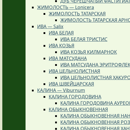
ДУБ ЧЕРЕШЧАТЫЙ ФАСТИГИА
ЖИМОЛОСТЬ — Lonicera
ЖИМОЛОСТЬ ТАТАРСКАЯ
ЖИМОЛОСТЬ ТАТАРСКАЯ АРН
ИВА — Salix
ИВА БЕЛАЯ
ИВА БЕЛАЯ ТРИСТИС
ИВА КОЗЬЯ
ИВА КОЗЬЯ КИЛМАРНОК
ИВА МАТСУДАНА
ИВА МАТСУДАНА ЭРИТРОФЛЕ
ИВА ЦЕЛЬНОЛИСТНАЯ
ИВА ЦЕЛЬНОЛИСТНАЯ ХАКУР
ИВА ШВЕЙЦАРСКАЯ
КАЛИНА — Viburnum
КАЛИНА ГОРОДОВИНА
КАЛИНА ГОРОДОВИНА АУРЕО
КАЛИНА ОБЫКНОВЕННАЯ
КАЛИНА ОБЫКНОВЕННАЯ НА
КАЛИНА ОБЫКНОВЕННАЯ РО
КАЛИНА ОБЫКНОВЕННАЯ ХА